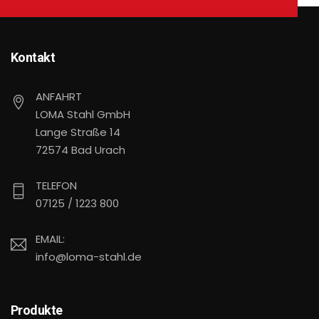
Kontakt
ANFAHRT
LOMA Stahl GmbH
Lange Straße 14
72574 Bad Urach
TELEFON
07125 / 1223 800
EMAIL:
info@loma-stahl.de
Produkte