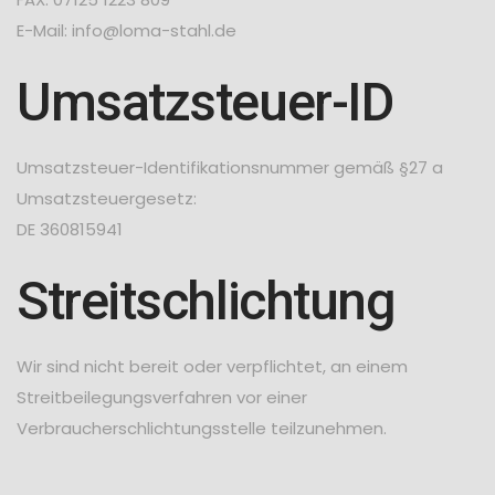
E-Mail: info@loma-stahl.de
Umsatzsteuer-ID
Umsatzsteuer-Identifikationsnummer gemäß §27 a
Umsatzsteuergesetz:
DE 360815941
Streitschlichtung
Wir sind nicht bereit oder verpflichtet, an einem
Streitbeilegungsverfahren vor einer
Verbraucherschlichtungsstelle teilzunehmen.