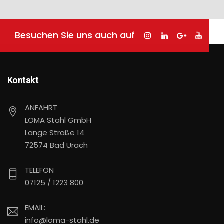
Besuchen Sie uns auch auf
Kontakt
ANFAHRT
LOMA Stahl GmbH
Lange Straße 14
72574 Bad Urach
TELEFON
07125 / 1223 800
EMAIL:
info@loma-stahl.de