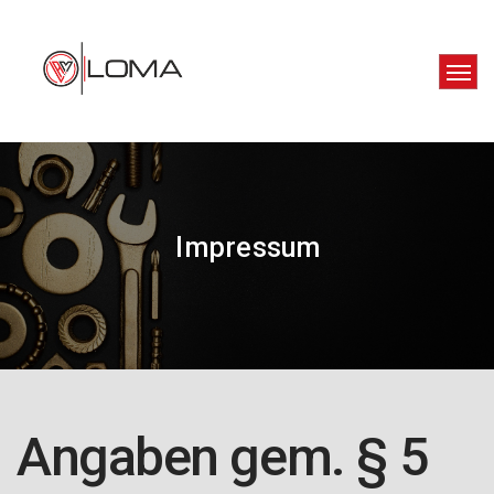
Impressum
Angaben gem. § 5