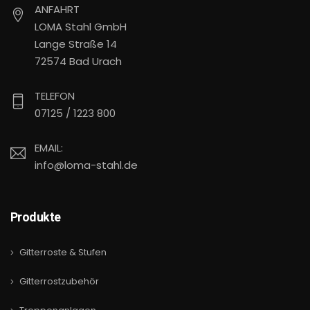
ANFAHRT
LOMA Stahl GmbH
Lange Straße 14
72574 Bad Urach
TELEFON
07125 / 1223 800
EMAIL:
info@loma-stahl.de
Produkte
Gitterroste & Stufen
Gitterrostzubehör