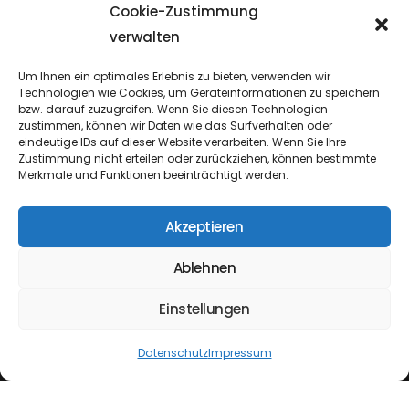
Privatkundenshop
Cookie-Zustimmung
verwalten
Einblicke
Um Ihnen ein optimales Erlebnis zu bieten, verwenden wir
Technologien wie Cookies, um Geräteinformationen zu speichern
bzw. darauf zuzugreifen. Wenn Sie diesen Technologien
zustimmen, können wir Daten wie das Surfverhalten oder
eindeutige IDs auf dieser Website verarbeiten. Wenn Sie Ihre
Zustimmung nicht erteilen oder zurückziehen, können bestimmte
Merkmale und Funktionen beeinträchtigt werden.
Akzeptieren
Ablehnen
Einstellungen
Datenschutz
Impressum