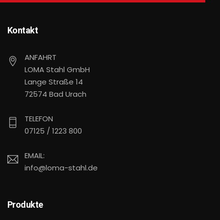
Kontakt
ANFAHRT
LOMA Stahl GmbH
Lange Straße 14
72574 Bad Urach
TELEFON
07125 / 1223 800
EMAIL:
info@loma-stahl.de
Produkte