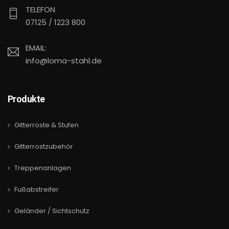
TELEFON
07125 / 1223 800
EMAIL:
info@loma-stahl.de
Produkte
Gitterroste & Stufen
Gitterrostzubehör
Treppenanlagen
Fußabstreifer
Geländer / Sichtschutz