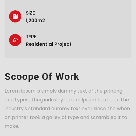
SIZE
1,200m2
TYPE
Residential Project
Scoope Of Work
Lorem Ipsum is simply dummy text of the printing
and typesetting industry. Lorem Ipsum has been the
industry's standard dummy text ever since the when
an printer took a galley of type and scrambled it to
make.