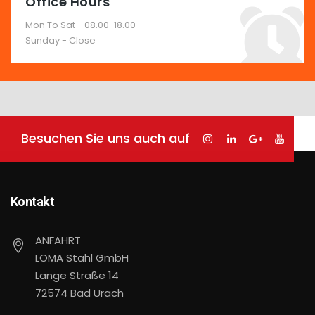
Office Hours
Mon To Sat - 08.00-18.00
Sunday - Close
Besuchen Sie uns auch auf
Kontakt
ANFAHRT
LOMA Stahl GmbH
Lange Straße 14
72574 Bad Urach