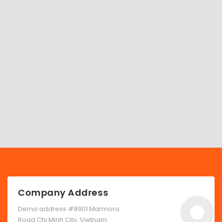
Company Address
Demo address #8901 Marmora
Road Chi Minh City, Vietnam